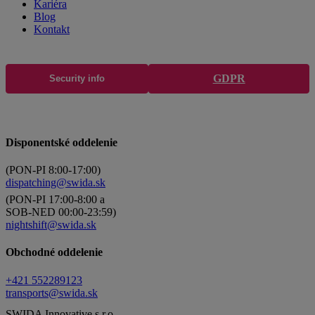
Kariéra
Blog
Kontakt
GDPR
Security info
Disponentské oddelenie
(PON-PI 8:00-17:00)
dispatching@swida.sk
(PON-PI 17:00-8:00 a
SOB-NED 00:00-23:59)
nightshift@swida.sk
Obchodné oddelenie
+421 552289123
transports@swida.sk
SWIDA Innovative s.r.o.