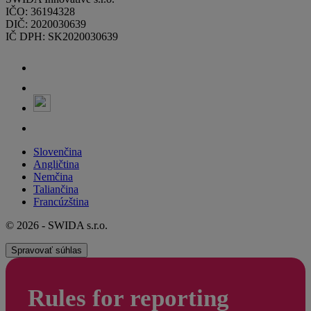
IČO: 36194328
DIČ: 2020030639
IČ DPH: SK2020030639
Slovenčina
Angličtina
Nemčina
Taliančina
Francúzština
© 2026 - SWIDA s.r.o.
Spravovať súhlas
Rules for reporting