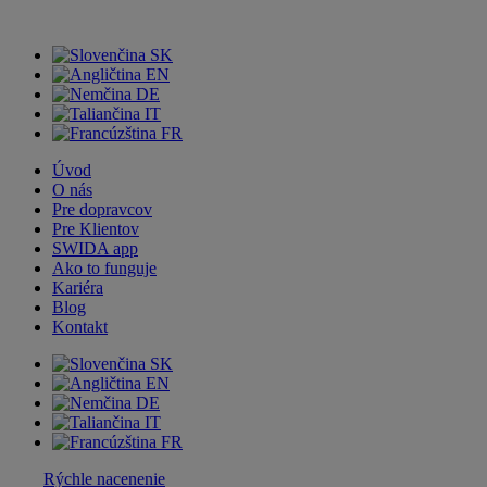
SK
EN
DE
IT
FR
Úvod
O nás
Pre dopravcov
Pre Klientov
SWIDA app
Ako to funguje
Kariéra
Blog
Kontakt
SK
EN
DE
IT
FR
Rýchle nacenenie