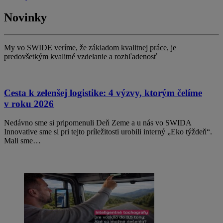
Novinky
My vo SWIDE veríme, že základom kvalitnej práce, je
predovšetkým kvalitné vzdelanie a rozhľadenosť
Cesta k zelenšej logistike: 4 výzvy, ktorým čelíme
v roku 2026
Nedávno sme si pripomenuli Deň Zeme a u nás vo SWIDA
Innovative sme si pri tejto príležitosti urobili interný „Eko týždeň“.
Mali sme…