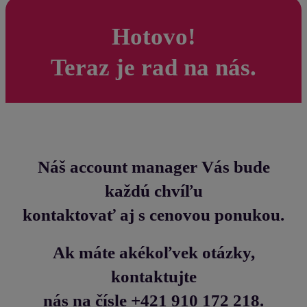
Hotovo!
Teraz je rad na nás.
Náš account manager Vás bude
každú chvíľu
kontaktovať aj s cenovou ponukou.
Ak máte akékoľvek otázky,
kontaktujte
nás na čísle +421 910 172 218.