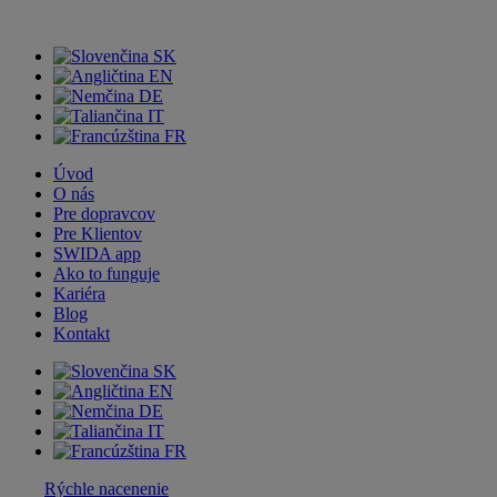
SK
EN
DE
IT
FR
Úvod
O nás
Pre dopravcov
Pre Klientov
SWIDA app
Ako to funguje
Kariéra
Blog
Kontakt
SK
EN
DE
IT
FR
Rýchle nacenenie