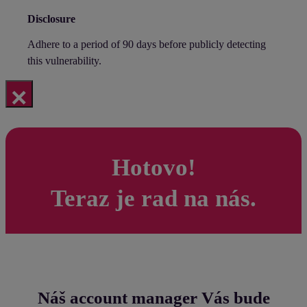
Disclosure
Adhere to a period of 90 days before publicly detecting
this vulnerability.
×
Hotovo!
Teraz je rad na nás.
Náš account manager Vás bude