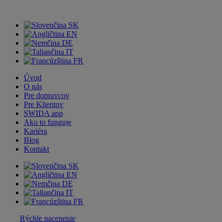
SK
EN
DE
IT
FR
Úvod
O nás
Pre dopravcov
Pre Klientov
SWIDA app
Ako to funguje
Kariéra
Blog
Kontakt
SK
EN
DE
IT
FR
Rýchle nacenenie