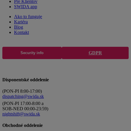
Pre Klientov
SWIDA app
Ako to funguje
Kariéra
Blog
Kontakt
GDPR
Security info
Disponentské oddelenie
(PON-PI 8:00-17:00)
dispatching@swida.sk
(PON-PI 17:00-8:00 a
SOB-NED 00:00-23:59)
nightshift@swida.sk
Obchodné oddelenie