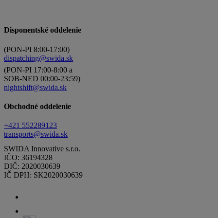
Disponentské oddelenie
(PON-PI 8:00-17:00)
dispatching@swida.sk
(PON-PI 17:00-8:00 a
SOB-NED 00:00-23:59)
nightshift@swida.sk
Obchodné oddelenie
+421 552289123
transports@swida.sk
SWIDA Innovative s.r.o.
IČO: 36194328
DIČ: 2020030639
IČ DPH: SK2020030639