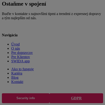
Ostaňme v spojení
Buďte v kontakte s najnovšími tipmi a trendmi z expresnej dopravy
a tým najlepším od nás.
Navigácia
Úvod
O nás
Pre dopravcov
Pre Klientov
SWIDA app
Ako to funguje
Kariéra
Blog
Kontakt
GDPR
Security info