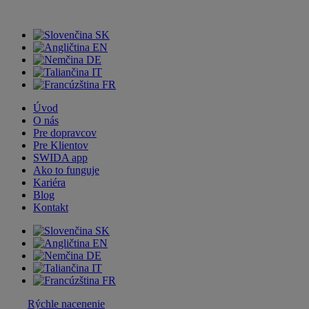
SK
EN
DE
IT
FR
Úvod
O nás
Pre dopravcov
Pre Klientov
SWIDA app
Ako to funguje
Kariéra
Blog
Kontakt
SK
EN
DE
IT
FR
Rýchle nacenenie