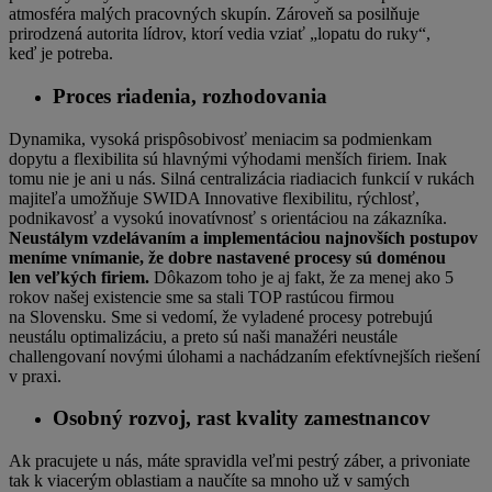
atmosféra malých pracovných skupín. Zároveň sa posilňuje
prirodzená autorita lídrov, ktorí vedia vziať „lopatu do ruky“,
keď je potreba.
Proces riadenia, rozhodovania
Dynamika, vysoká prispôsobivosť meniacim sa podmienkam
dopytu a flexibilita sú hlavnými výhodami menších firiem. Inak
tomu nie je ani u nás. Silná centralizácia riadiacich funkcií v rukách
majiteľa umožňuje SWIDA Innovative flexibilitu, rýchlosť,
podnikavosť a vysokú inovatívnosť s orientáciou na zákazníka.
Neustálym vzdelávaním a implementáciou najnovších postupov
meníme vnímanie, že dobre nastavené procesy sú doménou
len veľkých firiem.
Dôkazom toho je aj fakt, že za menej ako 5
rokov našej existencie sme sa stali TOP rastúcou firmou
na Slovensku. Sme si vedomí, že vyladené procesy potrebujú
neustálu optimalizáciu, a preto sú naši manažéri neustále
challengovaní novými úlohami a nachádzaním efektívnejších riešení
v praxi.
Osobný rozvoj, rast kvality zamestnancov
Ak pracujete u nás, máte spravidla veľmi pestrý záber, a privoniate
tak k viacerým oblastiam a naučíte sa mnoho už v samých