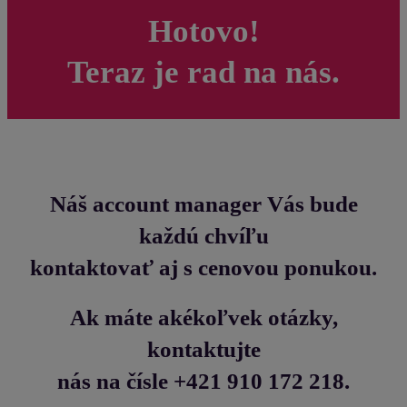
Hotovo!
Teraz je rad na nás.
Náš account manager Vás bude
každú chvíľu
kontaktovať aj s cenovou ponukou.
Ak máte akékoľvek otázky,
kontaktujte
nás na čísle +421 910 172 218.