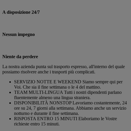
A disposizione 24/7
Nessun impegno
Niente da perdere
La nostra azienda punta sul trasporto espresso, all'interno del quale
possiamo risolvere anche i trasporti più complicati.
SERVIZIO NOTTE E WEEKEND
Siamo sempre qui per
Voi. Che sia il fine settimana o le 4 del mattino.
TEAM MULTI-LINGUA
Tutti i nostri dipendenti parlano
fluentemente almeno una lingua straniera.
DISPONIBILITÀ NONSTOP
Lavoriamo costantemente, 24
ore su 24, 7 giorni alla settimana. Abbiamo anche un servizio
notturno e durante il fine settimana.
RISPOSTA ENTRO 15 MINUTI
Elaboriamo le Vostre
richieste entro 15 minuti.