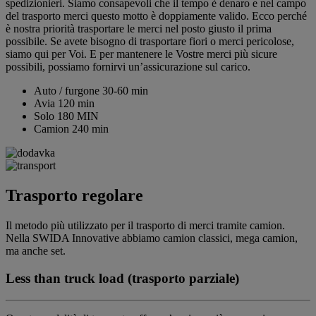
spedizionieri. Siamo consapevoli che il tempo è denaro e nel campo
del trasporto merci questo motto è doppiamente valido. Ecco perché
è nostra priorità trasportare le merci nel posto giusto il prima
possibile. Se avete bisogno di trasportare fiori o merci pericolose,
siamo qui per Voi. E per mantenere le Vostre merci più sicure
possibili, possiamo fornirvi un’assicurazione sul carico.
Auto / furgone
30-60 min
Avia
120 min
Solo
180 MIN
Camion
240 min
Trasporto regolare
Il metodo più utilizzato per il trasporto di merci tramite camion.
Nella SWIDA Innovative abbiamo camion classici, mega camion,
ma anche set.
Less than truck load (trasporto parziale)