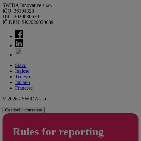
SWIDA Innovative s.r.o.
IČO: 36194328
DIČ: 2020030639
IČ DPH: SK2020030639
Slavo
Inglese
Tedesco
Italiano
Francese
© 2026 - SWIDA s.r.o.
Gestisci il consenso
Rules for reporting