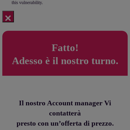
this vulnerability.
×
Fatto!
Adesso è il nostro turno.
Il nostro Account manager Vi
contatterà
presto con un’offerta di prezzo.