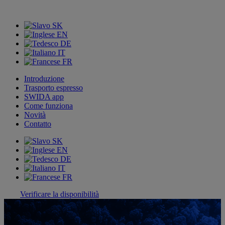
SK
EN
DE
IT
FR
Introduzione
Trasporto espresso
SWIDA app
Come funziona
Novità
Contatto
SK
EN
DE
IT
FR
Verificare la disponibilità