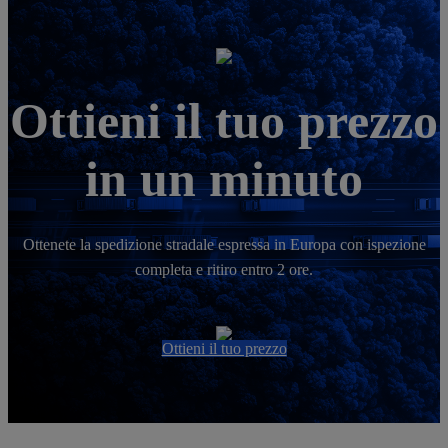
Ottieni il tuo prezzo
in un minuto
Ottenete la spedizione stradale espressa in Europa con ispezione
completa e ritiro entro 2 ore.
Ottieni il tuo prezzo