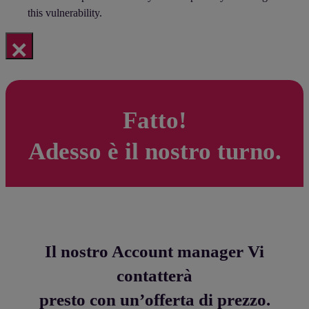
this vulnerability.
×
Fatto!
Adesso è il nostro turno.
Il nostro Account manager Vi
contatterà
presto con un’offerta di prezzo.