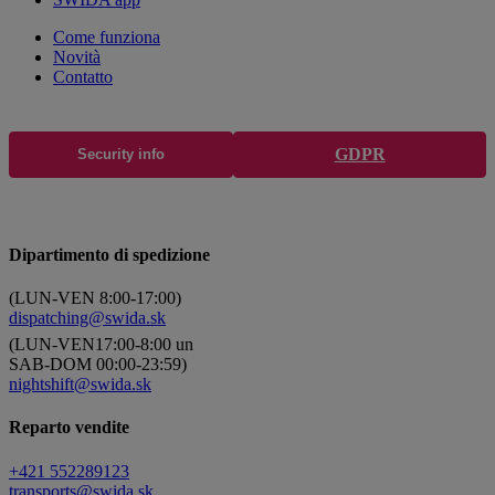
Come funziona
Novità
Contatto
GDPR
Security info
Dipartimento di spedizione
(LUN-VEN 8:00-17:00)
dispatching@swida.sk
(LUN-VEN17:00-8:00 un
SAB-DOM 00:00-23:59)
nightshift@swida.sk
Reparto vendite
+421 552289123
transports@swida.sk