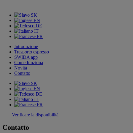
SK
EN
DE
IT
FR
Introduzione
Trasporto espresso
SWIDA app
Come funziona
Novità
Contatto
SK
EN
DE
IT
FR
Verificare la disponibilità
Contatto