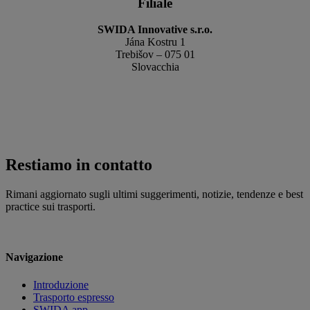
Filiale
SWIDA Innovative s.r.o.
Jána Kostru 1
Trebišov – 075 01
Slovacchia
Restiamo in contatto
Rimani aggiornato sugli ultimi suggerimenti, notizie, tendenze e best
practice sui trasporti.
Navigazione
Introduzione
Trasporto espresso
SWIDA app