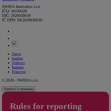
SWIDA Innovative s.r.o.
IČO: 36194328
DIČ: 2020030639
IČ DPH: SK2020030639
Slavo
Inglese
Tedesco
Italiano
Francese
© 2026 - SWIDA s.r.o.
Gestisci il consenso
Rules for reporting